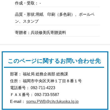
作成・受取： -
品質・形状:用紙 印刷（多色刷）、ボールペ
ン、スタンプ
寄贈者：兵頭修美氏寄贈資料
このページに関するお問い合わせ先
部署： 福祉局 総務企画部 総務課
住所： 福岡市中央区天神１丁目８番１号
電話番号： 092-711-4223
ＦＡＸ番号： 092-733-5587
E-mail：
somu.PWB@city.fukuoka.lg.jp