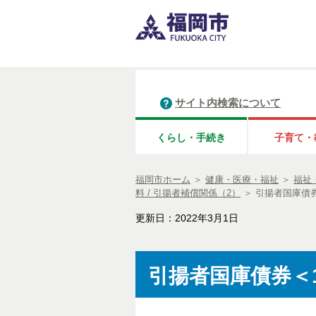
サイト内検索について
くらし・手続き
子育て・
福岡市ホーム
＞
健康・医療・福祉
＞
福祉
料 / 引揚者補償関係（2）
＞
引揚者国庫債券
更新日：2022年3月1日
引揚者国庫債券＜1