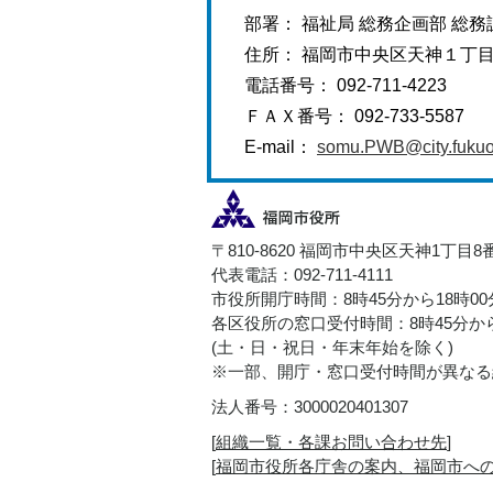
部署： 福祉局 総務企画部 総務
住所： 福岡市中央区天神１丁
電話番号： 092-711-4223
ＦＡＸ番号： 092-733-5587
E-mail：
somu.PWB@city.fukuok
〒810-8620 福岡市中央区天神1丁目8
代表電話：092-711-4111
市役所開庁時間：8時45分から18時0
各区役所の窓口受付時間：8時45分から
(土・日・祝日・年末年始を除く)
※一部、開庁・窓口受付時間が異なる
法人番号：3000020401307
[
組織一覧・各課お問い合わせ先
]
[
福岡市役所各庁舎の案内、福岡市へ