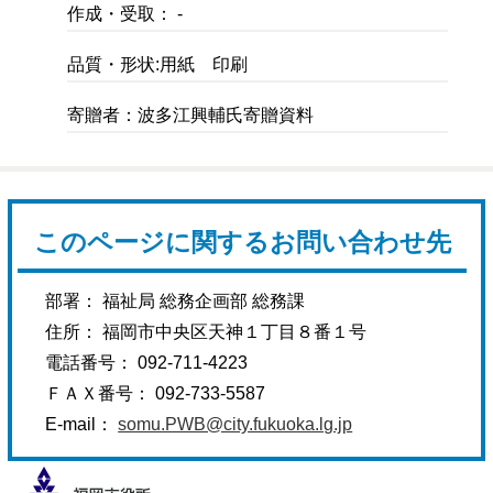
作成・受取： -
品質・形状:用紙 印刷
寄贈者：波多江興輔氏寄贈資料
このページに関するお問い合わせ先
部署： 福祉局 総務企画部 総務課
住所： 福岡市中央区天神１丁目８番１号
電話番号： 092-711-4223
ＦＡＸ番号： 092-733-5587
E-mail：
somu.PWB@city.fukuoka.lg.jp