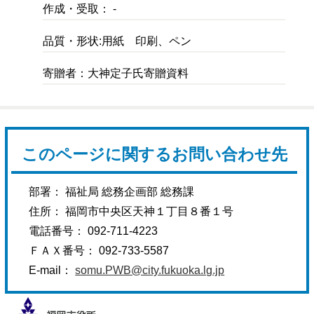
作成・受取： -
品質・形状:用紙 印刷、ペン
寄贈者：大神定子氏寄贈資料
このページに関するお問い合わせ先
部署： 福祉局 総務企画部 総務課
住所： 福岡市中央区天神１丁目８番１号
電話番号： 092-711-4223
ＦＡＸ番号： 092-733-5587
E-mail：
somu.PWB@city.fukuoka.lg.jp