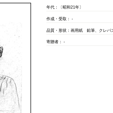
年代：〔昭和21年〕
作成・受取： -
品質・形状：画用紙 鉛筆、クレパ
寄贈者： -