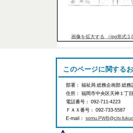
画像を拡大する （jpg形式:1,06
このページに関する
部署： 福祉局 総務企画部 総務
住所： 福岡市中央区天神１丁
電話番号： 092-711-4223
ＦＡＸ番号： 092-733-5587
E-mail：
somu.PWB@city.fukuok