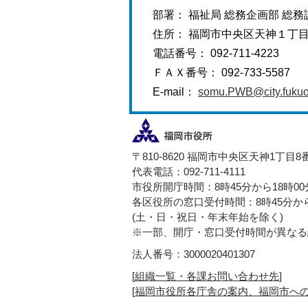
部署： 福祉局 総務企画部 総務
住所： 福岡市中央区天神１丁
電話番号： 092-711-4223
ＦＡＸ番号： 092-733-5587
E-mail：
somu.PWB@city.fukuok
〒810-8620 福岡市中央区天神1丁目8
代表電話：092-711-4111
市役所開庁時間：8時45分から18時0
各区役所の窓口受付時間：8時45分から
(土・日・祝日・年末年始を除く)
※一部、開庁・窓口受付時間が異なる
法人番号：3000020401307
[
組織一覧・各課お問い合わせ先
]
[
福岡市役所各庁舎の案内、福岡市へ