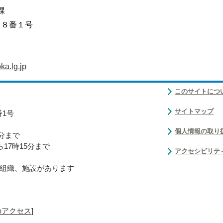
課
目８番１号
a.lg.jp
このサイトにつ
サイトマップ
番1号
個人情報の取り
0分まで
17時15分まで
アクセシビリテ
組織、施設があります
のアクセス
]