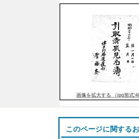
画像を拡大する （jpg形式:48
このページに関する