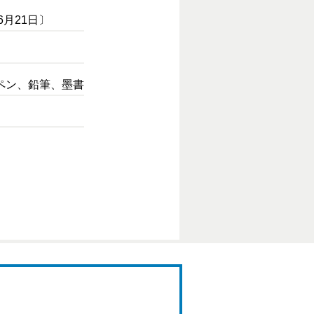
6月21日〕
ペン、鉛筆、墨書