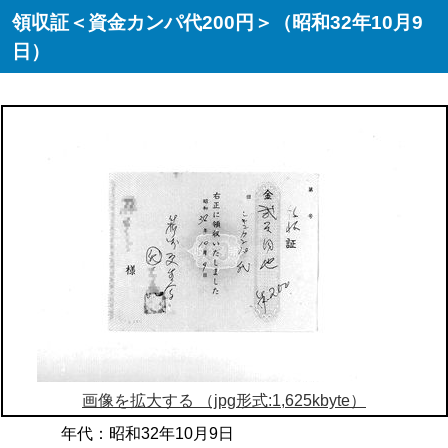
領収証＜資金カンパ代200円＞（昭和32年10月9
日）
画像を拡大する （jpg形式:1,625kbyte）
年代：昭和32年10月9日