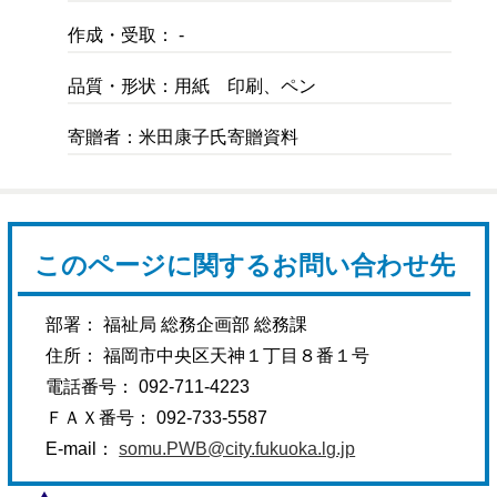
作成・受取： -
品質・形状：用紙 印刷、ペン
寄贈者：米田康子氏寄贈資料
このページに関するお問い合わせ先
部署： 福祉局 総務企画部 総務課
住所： 福岡市中央区天神１丁目８番１号
電話番号： 092-711-4223
ＦＡＸ番号： 092-733-5587
E-mail：
somu.PWB@city.fukuoka.lg.jp