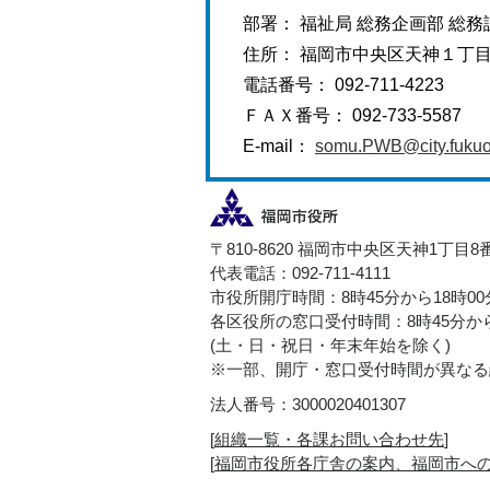
部署： 福祉局 総務企画部 総務
住所： 福岡市中央区天神１丁
電話番号： 092-711-4223
ＦＡＸ番号： 092-733-5587
E-mail：
somu.PWB@city.fukuok
〒810-8620 福岡市中央区天神1丁目8
代表電話：092-711-4111
市役所開庁時間：8時45分から18時0
各区役所の窓口受付時間：8時45分から
(土・日・祝日・年末年始を除く)
※一部、開庁・窓口受付時間が異なる
法人番号：3000020401307
[
組織一覧・各課お問い合わせ先
]
[
福岡市役所各庁舎の案内、福岡市へ