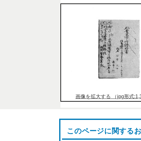
画像を拡大する （jpg形式:1,31
このページに関する