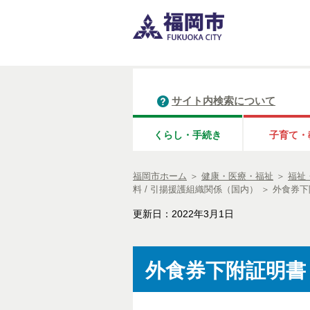
サイト内検索について
くらし・手続き
子育て・
福岡市ホーム
＞
健康・医療・福祉
＞
福祉
料 / 引揚援護組織関係（国内）
＞
外食券下
更新日：2022年3月1日
外食券下附証明書（