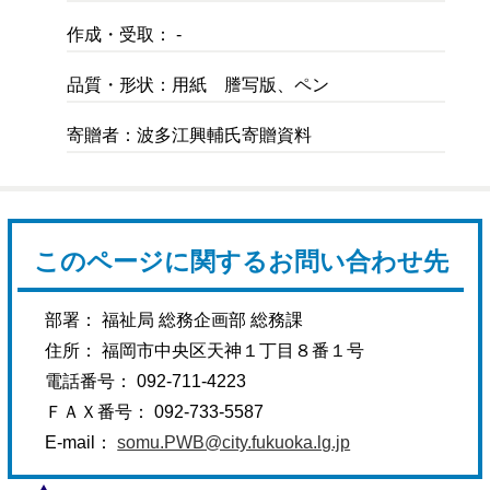
作成・受取： -
品質・形状：用紙 謄写版、ペン
寄贈者：波多江興輔氏寄贈資料
このページに関するお問い合わせ先
部署： 福祉局 総務企画部 総務課
住所： 福岡市中央区天神１丁目８番１号
電話番号： 092-711-4223
ＦＡＸ番号： 092-733-5587
E-mail：
somu.PWB@city.fukuoka.lg.jp