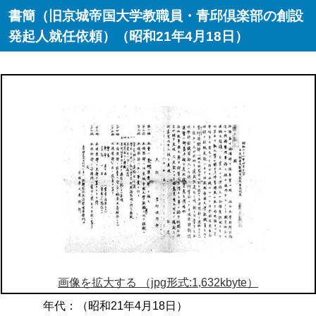
書簡（旧京城帝国大学教職員・青邱倶楽部の創設
発起人就任依頼）（昭和21年4月18日）
画像を拡大する （jpg形式:1,632kbyte）
年代：（昭和21年4月18日）