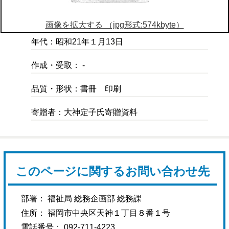
画像を拡大する （jpg形式:574kbyte）
年代：昭和21年１月13日
作成・受取： -
品質・形状：書冊 印刷
寄贈者：大神定子氏寄贈資料
このページに関するお問い合わせ先
部署： 福祉局 総務企画部 総務課
住所： 福岡市中央区天神１丁目８番１号
電話番号： 092-711-4223