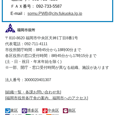
ＦＡＸ番号： 092-733-5587
E-mail：
somu.PWB@city.fukuoka.lg.jp
〒810-8620 福岡市中央区天神1丁目8番1号
代表電話：092-711-4111
市役所開庁時間：8時45分から18時00分まで
各区役所の窓口受付時間：8時45分から17時15分まで
(土・日・祝日・年末年始を除く)
※一部、開庁・窓口受付時間が異なる組織、施設があります
法人番号：3000020401307
[
組織一覧・各課お問い合わせ先
]
[
福岡市役所各庁舎の案内、福岡市へのアクセス
]
東区
博多区
中央区
南区