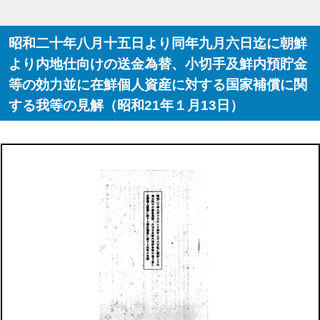
昭和二十年八月十五日より同年九月六日迄に朝鮮
より内地仕向けの送金為替、小切手及鮮内預貯金
等の効力並に在鮮個人資産に対する国家補償に関
する我等の見解（昭和21年１月13日）