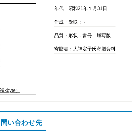
年代：昭和21年１月31日
作成・受取： -
品質・形状：書冊 謄写版
寄贈者：大神定子氏寄贈資料
9kbyte）
お問い合わせ先