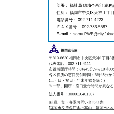
部署： 福祉局 総務企画部 総務
住所： 福岡市中央区天神１丁
電話番号： 092-711-4223
ＦＡＸ番号： 092-733-5587
E-mail：
somu.PWB@city.fukuok
〒810-8620 福岡市中央区天神1丁目8
代表電話：092-711-4111
市役所開庁時間：8時45分から18時0
各区役所の窓口受付時間：8時45分から
(土・日・祝日・年末年始を除く)
※一部、開庁・窓口受付時間が異なる
法人番号：3000020401307
[
組織一覧・各課お問い合わせ先
]
[
福岡市役所各庁舎の案内、福岡市へ