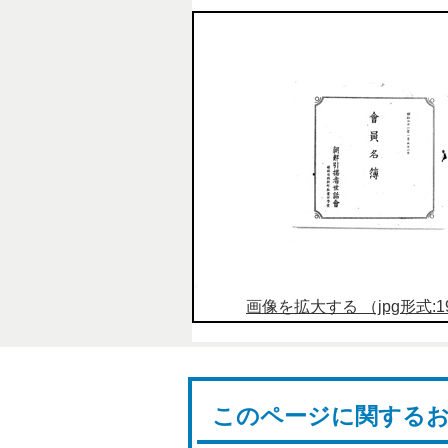
画像を拡大する （jpg形式:19
このページに関する