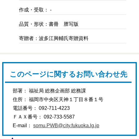
作成・受取： -
品質・形状：書冊 謄写版
寄贈者：波多江興輔氏寄贈資料
このページに関するお問い合わせ先
部署： 福祉局 総務企画部 総務課
住所： 福岡市中央区天神１丁目８番１号
電話番号： 092-711-4223
ＦＡＸ番号： 092-733-5587
E-mail：
somu.PWB@city.fukuoka.lg.jp