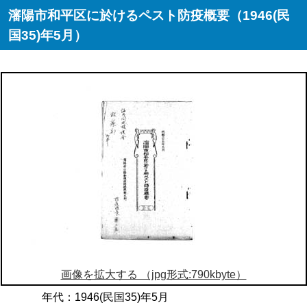
瀋陽市和平区に於けるペスト防疫概要（1946(民
国35)年5月）
画像を拡大する （jpg形式:790kbyte）
年代：1946(民国35)年5月