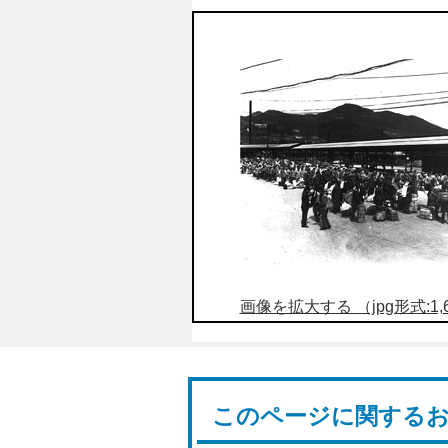
画像を拡大する （jpg形式:1,69
このページに関する