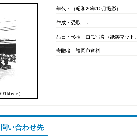
年代：（昭和20年10月撮影）
作成・受取： -
品質・形状：白黒写真（紙製マット
寄贈者：福岡市資料
1kbyte）
お問い合わせ先