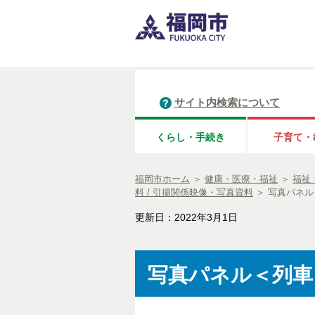
サイト内検索について
くらし・手続き
子育て・
福岡市ホーム
＞
健康・医療・福祉
＞
福祉
料 / 引揚関係映像・写真資料
＞
写真パネル
更新日：2022年3月1日
写真パネル＜列車