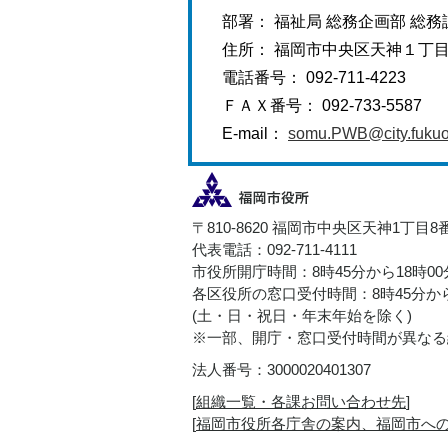
部署： 福祉局 総務企画部 総務
住所： 福岡市中央区天神１丁
電話番号： 092-711-4223
ＦＡＸ番号： 092-733-5587
E-mail：
somu.PWB@city.fukuok
〒810-8620 福岡市中央区天神1丁目8
代表電話：092-711-4111
市役所開庁時間：8時45分から18時0
各区役所の窓口受付時間：8時45分から
(土・日・祝日・年末年始を除く)
※一部、開庁・窓口受付時間が異なる
法人番号：3000020401307
[
組織一覧・各課お問い合わせ先
]
[
福岡市役所各庁舎の案内、福岡市へ