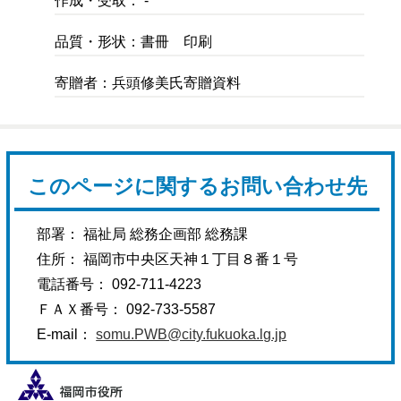
作成・受取： -
品質・形状：書冊 印刷
寄贈者：兵頭修美氏寄贈資料
このページに関するお問い合わせ先
部署： 福祉局 総務企画部 総務課
住所： 福岡市中央区天神１丁目８番１号
電話番号： 092-711-4223
ＦＡＸ番号： 092-733-5587
E-mail：
somu.PWB@city.fukuoka.lg.jp