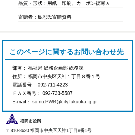
品質・形状：用紙 印刷、カーボン複写ヵ
寄贈者：島忍氏寄贈資料
このページに関するお問い合わせ先
部署： 福祉局 総務企画部 総務課
住所： 福岡市中央区天神１丁目８番１号
電話番号： 092-711-4223
ＦＡＸ番号： 092-733-5587
E-mail：
somu.PWB@city.fukuoka.lg.jp
〒810-8620 福岡市中央区天神1丁目8番1号