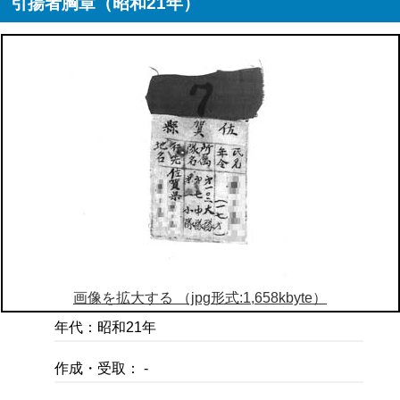
引揚者胸章（昭和21年）
画像を拡大する （jpg形式:1,658kbyte）
年代：昭和21年
作成・受取： -