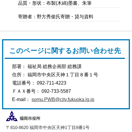
品質・形状：布製(木綿)墨書、朱筆
寄贈者：野方秀俊氏寄贈・貸与資料
このページに関するお問い合わせ先
部署： 福祉局 総務企画部 総務課
住所： 福岡市中央区天神１丁目８番１号
電話番号： 092-711-4223
ＦＡＸ番号： 092-733-5587
E-mail：
somu.PWB@city.fukuoka.lg.jp
〒810-8620 福岡市中央区天神1丁目8番1号