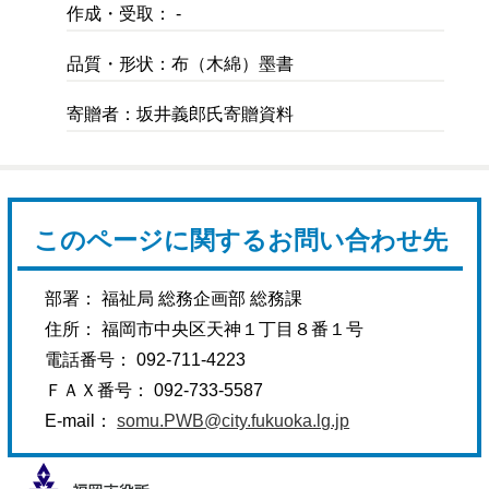
作成・受取： -
品質・形状：布（木綿）墨書
寄贈者：坂井義郎氏寄贈資料
このページに関するお問い合わせ先
部署： 福祉局 総務企画部 総務課
住所： 福岡市中央区天神１丁目８番１号
電話番号： 092-711-4223
ＦＡＸ番号： 092-733-5587
E-mail：
somu.PWB@city.fukuoka.lg.jp