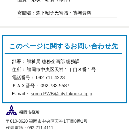
寄贈者：森下昭子氏寄贈・貸与資料
このページに関するお問い合わせ先
部署： 福祉局 総務企画部 総務課
住所： 福岡市中央区天神１丁目８番１号
電話番号： 092-711-4223
ＦＡＸ番号： 092-733-5587
E-mail：
somu.PWB@city.fukuoka.lg.jp
〒810-8620 福岡市中央区天神1丁目8番1号
代表電話：092-711-4111