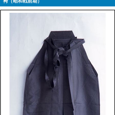
袴（昭和戦前期）