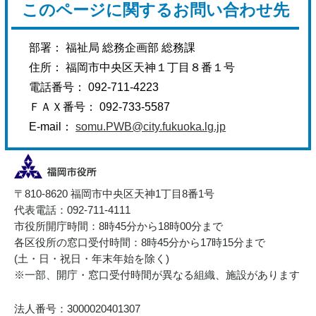
このページに関するお問い合わせ先
部署： 福祉局 総務企画部 総務課
住所： 福岡市中央区天神１丁目８番１号
電話番号： 092-711-4223
ＦＡＸ番号： 092-733-5587
E-mail：
somu.PWB@city.fukuoka.lg.jp
〒810-8620 福岡市中央区天神1丁目8番1号
代表電話：092-711-4111
市役所開庁時間：8時45分から18時00分まで
各区役所の窓口受付時間：8時45分から17時15分まで
(土・日・祝日・年末年始を除く)
※一部、開庁・窓口受付時間が異なる組織、施設があります
法人番号：3000020401307