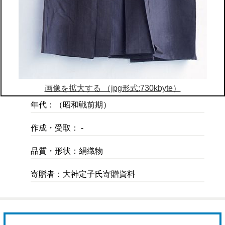
画像を拡大する （jpg形式:730kbyte）
年代：（昭和戦前期）
作成・受取： -
品質・形状：絹織物
寄贈者：大神定子氏寄贈資料