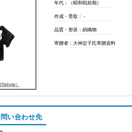
年代：（昭和戦前期）
作成・受取： -
品質・形状：絹織物
寄贈者：大神定子氏寄贈資料
5kbyte）
お問い合わせ先