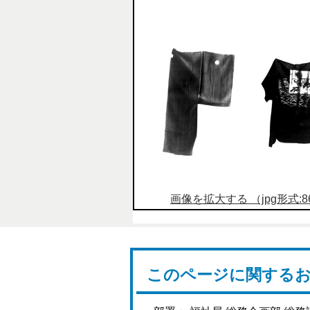
画像を拡大する （jpg形式:86
このページに関する