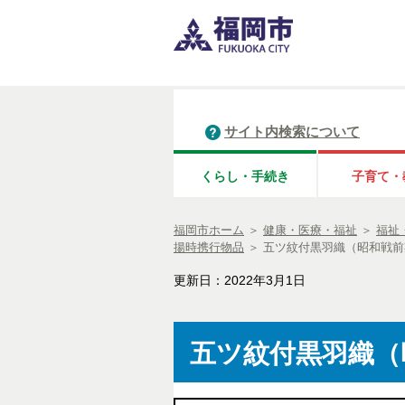
サイト内検索について
くらし・手続き
子育て・
福岡市ホーム
＞
健康・医療・福祉
＞
福祉
揚時携行物品
＞
五ツ紋付黒羽織（昭和戦前
更新日：2022年3月1日
五ツ紋付黒羽織（