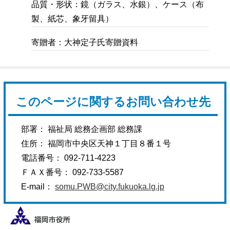
品質・形状：鏡（ガラス、水銀）、ケース（布
製、紙芯、象牙留具）
寄贈者：大神定子氏寄贈資料
このページに関するお問い合わせ先
部署： 福祉局 総務企画部 総務課
住所： 福岡市中央区天神１丁目８番１号
電話番号： 092-711-4223
ＦＡＸ番号： 092-733-5587
E-mail：
somu.PWB@city.fukuoka.lg.jp