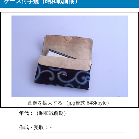
ケース付手鏡（昭和戦前期）
画像を拡大する （jpg形式:648kbyte）
年代：（昭和戦前期）
作成・受取： -