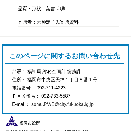
品質・形状：葉書 印刷
寄贈者：大神定子氏寄贈資料
このページに関するお問い合わせ先
部署： 福祉局 総務企画部 総務課
住所： 福岡市中央区天神１丁目８番１号
電話番号： 092-711-4223
ＦＡＸ番号： 092-733-5587
E-mail：
somu.PWB@city.fukuoka.lg.jp