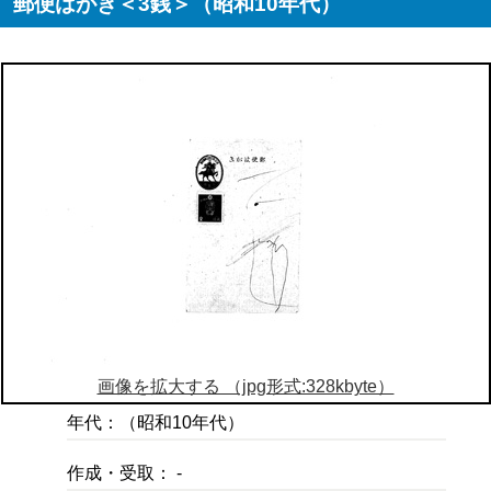
郵便はがき＜3銭＞（昭和10年代）
画像を拡大する （jpg形式:328kbyte）
年代：（昭和10年代）
作成・受取： -