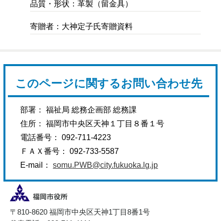
品質・形状：革製（留金具）
寄贈者：大神定子氏寄贈資料
このページに関するお問い合わせ先
部署： 福祉局 総務企画部 総務課
住所： 福岡市中央区天神１丁目８番１号
電話番号： 092-711-4223
ＦＡＸ番号： 092-733-5587
E-mail：
somu.PWB@city.fukuoka.lg.jp
〒810-8620 福岡市中央区天神1丁目8番1号