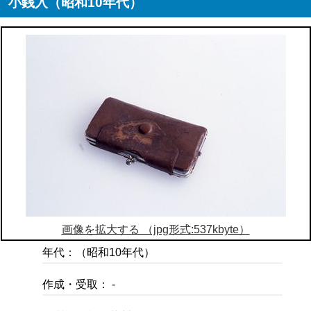
小銭入（昭和10年代）
画像を拡大する （jpg形式:537kbyte）
年代：（昭和10年代）
作成・受取： -