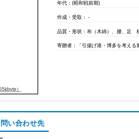
年代：(昭和戦前期)
作成・受取： -
品質・形状：布（木綿）、腰、足 
寄贈者：「引揚げ港・博多を考える
5kbyte）
お問い合わせ先