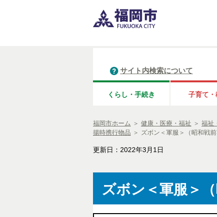
サイト内検索について
くらし・手続き
子育て・
福岡市ホーム
＞
健康・医療・福祉
＞
福祉
揚時携行物品
＞
ズボン＜軍服＞（昭和戦前
更新日：2022年3月1日
ズボン＜軍服＞（