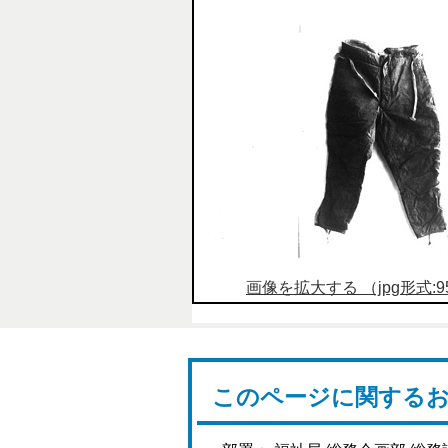
画像を拡大する （jpg形式:95
このページに関する