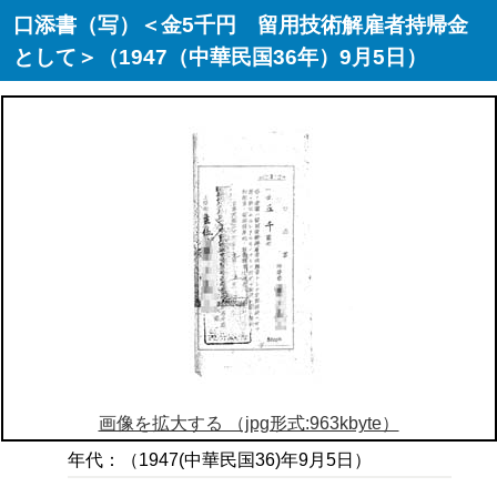
口添書（写）＜金5千円 留用技術解雇者持帰金
として＞（1947（中華民国36年）9月5日）
画像を拡大する （jpg形式:963kbyte）
年代：（1947(中華民国36)年9月5日）