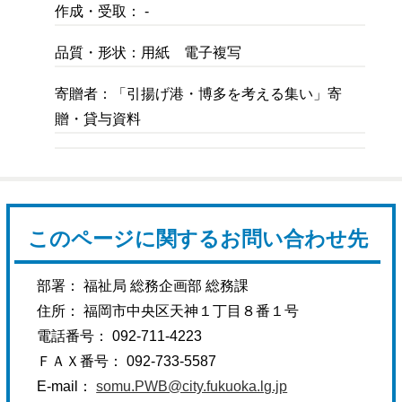
作成・受取： -
品質・形状：用紙 電子複写
寄贈者：「引揚げ港・博多を考える集い」寄
贈・貸与資料
このページに関するお問い合わせ先
部署： 福祉局 総務企画部 総務課
住所： 福岡市中央区天神１丁目８番１号
電話番号： 092-711-4223
ＦＡＸ番号： 092-733-5587
E-mail：
somu.PWB@city.fukuoka.lg.jp