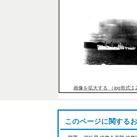
画像を拡大する （jpg形式:1,25
このページに関する