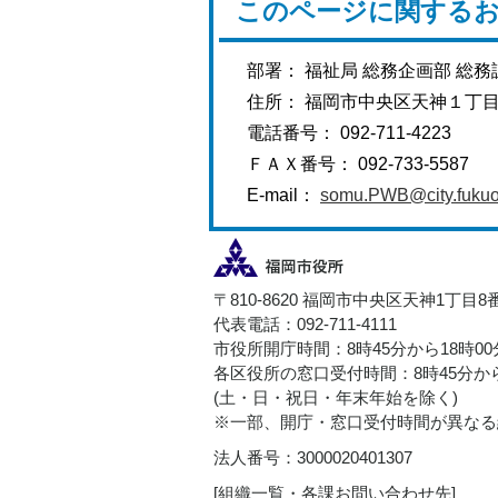
このページに関する
部署： 福祉局 総務企画部 総務
住所： 福岡市中央区天神１丁
電話番号： 092-711-4223
ＦＡＸ番号： 092-733-5587
E-mail：
somu.PWB@city.fukuok
〒810-8620 福岡市中央区天神1丁目8
代表電話：092-711-4111
市役所開庁時間：8時45分から18時0
各区役所の窓口受付時間：8時45分から
(土・日・祝日・年末年始を除く)
※一部、開庁・窓口受付時間が異なる
法人番号：3000020401307
[
組織一覧・各課お問い合わせ先
]