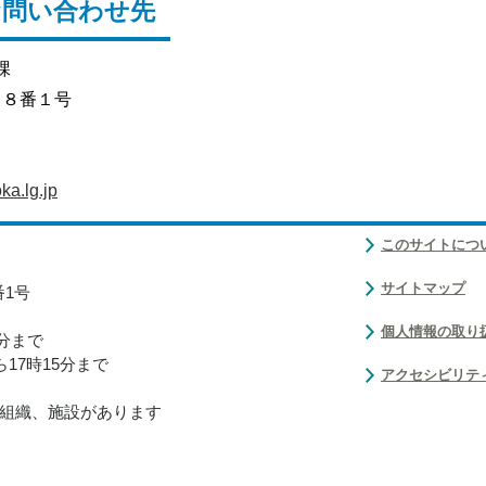
お問い合わせ先
課
目８番１号
a.lg.jp
このサイトにつ
サイトマップ
番1号
個人情報の取り
0分まで
17時15分まで
アクセシビリテ
組織、施設があります