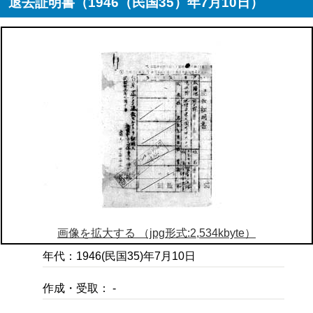
退去証明書（1946（民国35）年7月10日）
画像を拡大する （jpg形式:2,534kbyte）
年代：1946(民国35)年7月10日
作成・受取： -