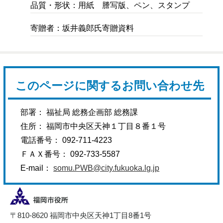
品質・形状：用紙 謄写版、ペン、スタンプ
寄贈者：坂井義郎氏寄贈資料
このページに関するお問い合わせ先
部署： 福祉局 総務企画部 総務課
住所： 福岡市中央区天神１丁目８番１号
電話番号： 092-711-4223
ＦＡＸ番号： 092-733-5587
E-mail：
somu.PWB@city.fukuoka.lg.jp
〒810-8620 福岡市中央区天神1丁目8番1号