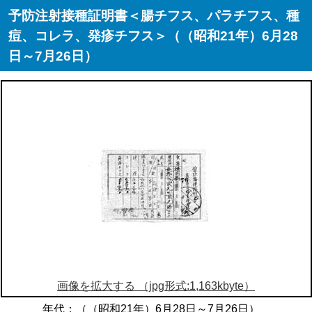
予防注射接種証明書＜腸チフス、パラチフス、種
痘、コレラ、発疹チフス＞（（昭和21年）6月28
日～7月26日）
画像を拡大する （jpg形式:1,163kbyte）
年代：（（昭和21年）6月28日～7月26日）