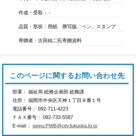
作成・受取： -
品質・形状：用紙 謄写版、ペン、スタンプ
寄贈者：古田純二氏寄贈資料
このページに関するお問い合わせ先
部署： 福祉局 総務企画部 総務課
住所： 福岡市中央区天神１丁目８番１号
電話番号： 092-711-4223
ＦＡＸ番号： 092-733-5587
E-mail：
somu.PWB@city.fukuoka.lg.jp