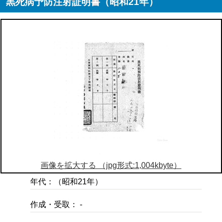
黒死病予防注射証明書（昭和21年）
画像を拡大する （jpg形式:1,004kbyte）
年代：（昭和21年）
作成・受取： -