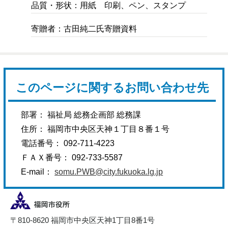
品質・形状：用紙 印刷、ペン、スタンプ
寄贈者：古田純二氏寄贈資料
このページに関するお問い合わせ先
部署： 福祉局 総務企画部 総務課
住所： 福岡市中央区天神１丁目８番１号
電話番号： 092-711-4223
ＦＡＸ番号： 092-733-5587
E-mail：
somu.PWB@city.fukuoka.lg.jp
〒810-8620 福岡市中央区天神1丁目8番1号