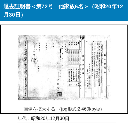
退去証明書＜第72号 他家族6名＞（昭和20年12
月30日）
画像を拡大する （jpg形式:2,460kbyte）
年代：昭和20年12月30日