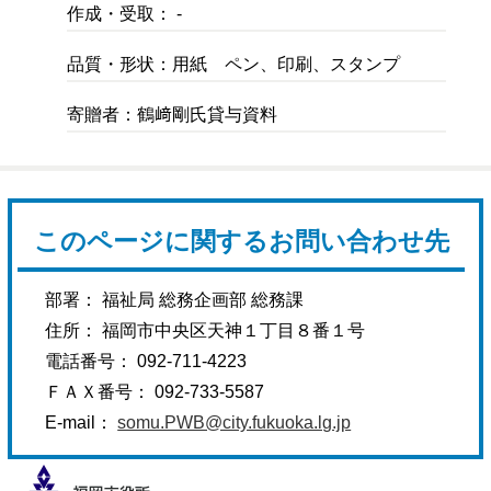
作成・受取： -
品質・形状：用紙 ペン、印刷、スタンプ
寄贈者：鶴﨑剛氏貸与資料
このページに関するお問い合わせ先
部署： 福祉局 総務企画部 総務課
住所： 福岡市中央区天神１丁目８番１号
電話番号： 092-711-4223
ＦＡＸ番号： 092-733-5587
E-mail：
somu.PWB@city.fukuoka.lg.jp