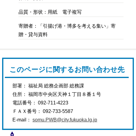
品質・形状：用紙 電子複写
寄贈者：「引揚げ港・博多を考える集い」寄
贈・貸与資料
このページに関するお問い合わせ先
部署： 福祉局 総務企画部 総務課
住所： 福岡市中央区天神１丁目８番１号
電話番号： 092-711-4223
ＦＡＸ番号： 092-733-5587
E-mail：
somu.PWB@city.fukuoka.lg.jp