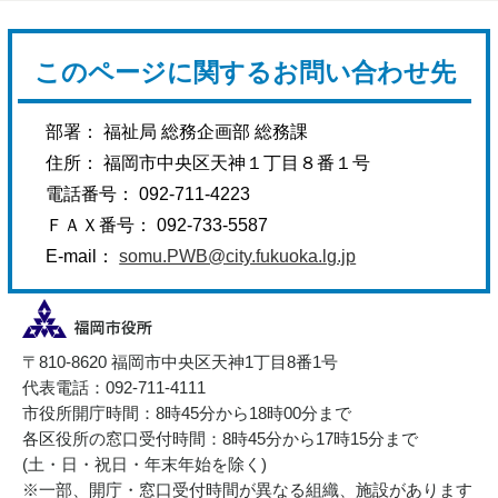
このページに関するお問い合わせ先
部署： 福祉局 総務企画部 総務課
住所： 福岡市中央区天神１丁目８番１号
電話番号： 092-711-4223
ＦＡＸ番号： 092-733-5587
E-mail：
somu.PWB@city.fukuoka.lg.jp
〒810-8620 福岡市中央区天神1丁目8番1号
代表電話：092-711-4111
市役所開庁時間：8時45分から18時00分まで
各区役所の窓口受付時間：8時45分から17時15分まで
(土・日・祝日・年末年始を除く)
※一部、開庁・窓口受付時間が異なる組織、施設があります