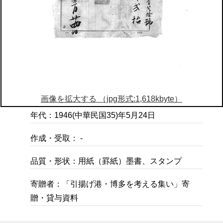
画像を拡大する （jpg形式:1,618kbyte）
年代：1946(中華民国35)年5月24日
作成・受取： -
品質・形状：用紙（罫紙）墨書、スタンプ
寄贈者：「引揚げ港・博多を考える集い」寄
贈・貸与資料