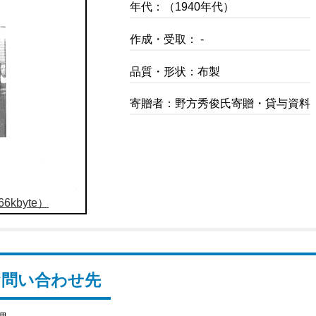
年代：（1940年代）
作成・受取： -
品質・形状：布製
寄贈者：野方秀俊氏寄贈・貸与資料
6kbyte）
お問い合わせ先