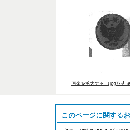
画像を拡大する （jpg形式:86
このページに関する