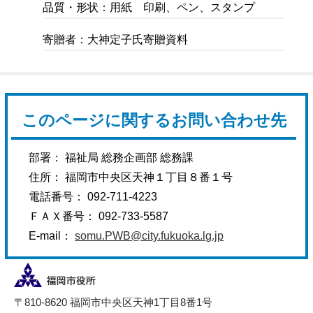
品質・形状：用紙 印刷、ペン、スタンプ
寄贈者：大神定子氏寄贈資料
このページに関するお問い合わせ先
部署： 福祉局 総務企画部 総務課
住所： 福岡市中央区天神１丁目８番１号
電話番号： 092-711-4223
ＦＡＸ番号： 092-733-5587
E-mail：
somu.PWB@city.fukuoka.lg.jp
〒810-8620 福岡市中央区天神1丁目8番1号