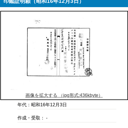
印鑑証明願（昭和16年12月3日）
画像を拡大する （jpg形式:436kbyte）
年代：昭和16年12月3日
作成・受取： -