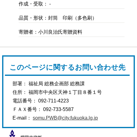
作成・受取： -
品質・形状：封筒 印刷（多色刷）
寄贈者：小川良治氏寄贈資料
このページに関するお問い合わせ先
部署： 福祉局 総務企画部 総務課
住所： 福岡市中央区天神１丁目８番１号
電話番号： 092-711-4223
ＦＡＸ番号： 092-733-5587
E-mail：
somu.PWB@city.fukuoka.lg.jp