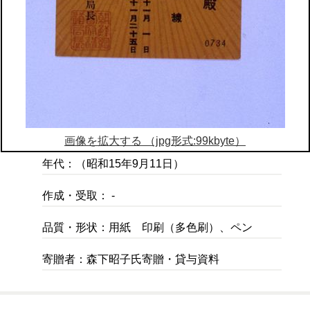
画像を拡大する （jpg形式:99kbyte）
年代：（昭和15年9月11日）
作成・受取： -
品質・形状：用紙 印刷（多色刷）、ペン
寄贈者：森下昭子氏寄贈・貸与資料