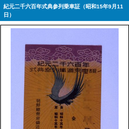
紀元二千六百年式典参列乗車証（昭和15年9月11
日）