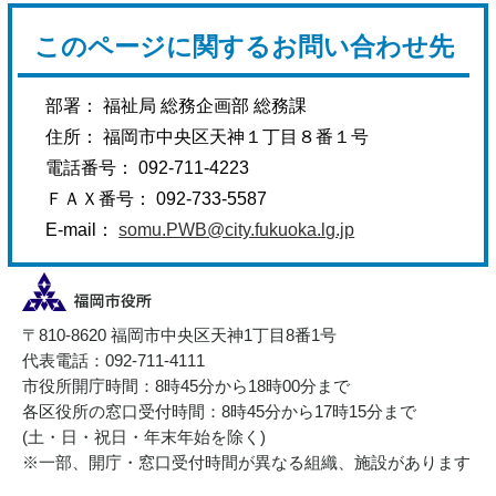
このページに関するお問い合わせ先
部署： 福祉局 総務企画部 総務課
住所： 福岡市中央区天神１丁目８番１号
電話番号： 092-711-4223
ＦＡＸ番号： 092-733-5587
E-mail：
somu.PWB@city.fukuoka.lg.jp
〒810-8620 福岡市中央区天神1丁目8番1号
代表電話：092-711-4111
市役所開庁時間：8時45分から18時00分まで
各区役所の窓口受付時間：8時45分から17時15分まで
(土・日・祝日・年末年始を除く)
※一部、開庁・窓口受付時間が異なる組織、施設があります