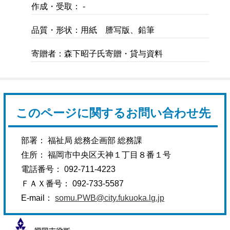
作成・受取： -
品質・形状：用紙 謄写版、鉛筆
寄贈者：森下昭子氏寄贈・貸与資料
このページに関するお問い合わせ先
部署： 福祉局 総務企画部 総務課
住所： 福岡市中央区天神１丁目８番１号
電話番号： 092-711-4223
ＦＡＸ番号： 092-733-5587
E-mail：
somu.PWB@city.fukuoka.lg.jp