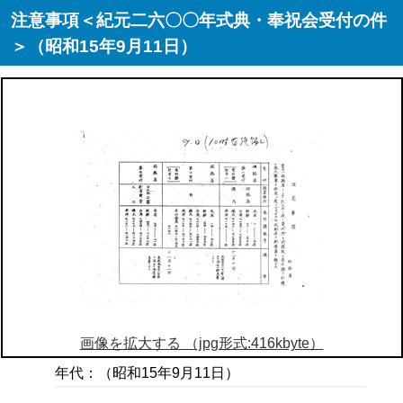
注意事項＜紀元二六〇〇年式典・奉祝会受付の件
＞（昭和15年9月11日）
画像を拡大する （jpg形式:416kbyte）
年代：（昭和15年9月11日）