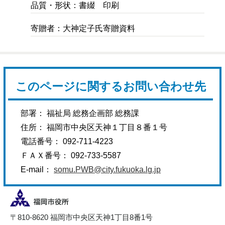
品質・形状：書綴 印刷
寄贈者：大神定子氏寄贈資料
このページに関するお問い合わせ先
部署： 福祉局 総務企画部 総務課
住所： 福岡市中央区天神１丁目８番１号
電話番号： 092-711-4223
ＦＡＸ番号： 092-733-5587
E-mail：
somu.PWB@city.fukuoka.lg.jp
〒810-8620 福岡市中央区天神1丁目8番1号