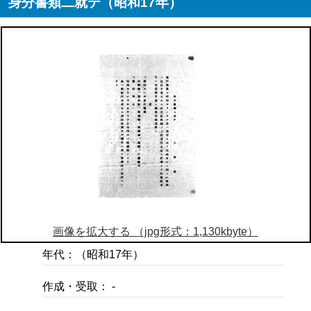
身分書類二就テ（昭和17年）
画像を拡大する （jpg形式：1,130kbyte）
年代：（昭和17年）
作成・受取： -