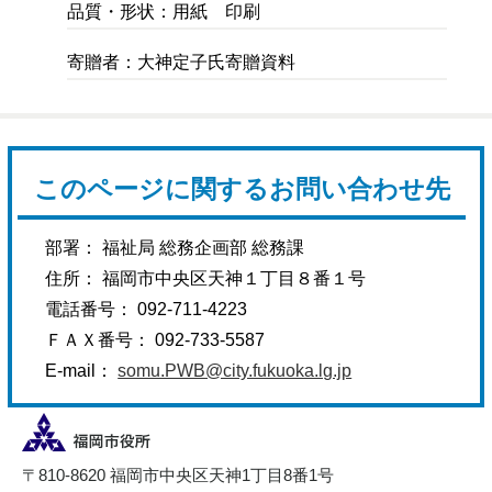
品質・形状：用紙 印刷
寄贈者：大神定子氏寄贈資料
このページに関するお問い合わせ先
部署： 福祉局 総務企画部 総務課
住所： 福岡市中央区天神１丁目８番１号
電話番号： 092-711-4223
ＦＡＸ番号： 092-733-5587
E-mail：
somu.PWB@city.fukuoka.lg.jp
〒810-8620 福岡市中央区天神1丁目8番1号