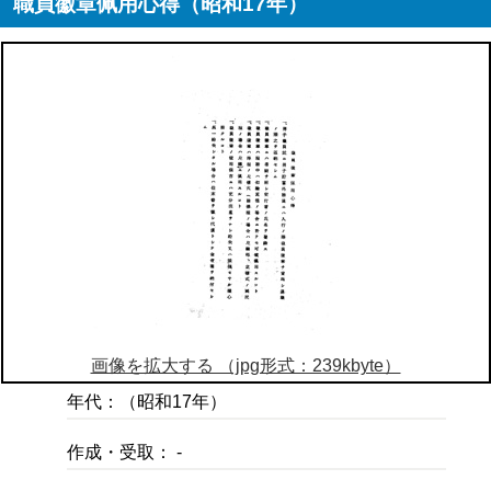
職員徽章佩用心得（昭和17年）
画像を拡大する （jpg形式：239kbyte）
年代：（昭和17年）
作成・受取： -