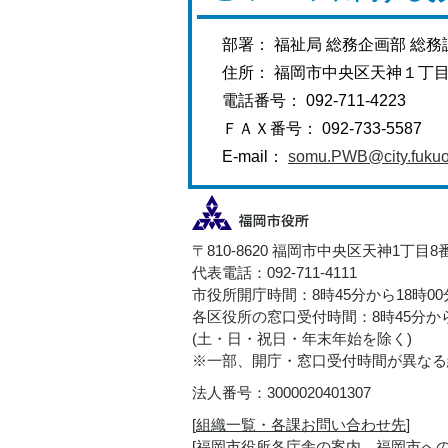
部署： 福祉局 総務企画部 総務
住所： 福岡市中央区天神１丁
電話番号： 092-711-4223
ＦＡＸ番号： 092-733-5587
E-mail：
somu.PWB@city.fukuok
〒810-8620 福岡市中央区天神1丁目8
代表電話：092-711-4111
市役所開庁時間：8時45分から18時0
各区役所の窓口受付時間：8時45分から
(土・日・祝日・年末年始を除く)
※一部、開庁・窓口受付時間が異なる
法人番号：3000020401307
[
組織一覧・各課お問い合わせ先
]
[
福岡市役所各庁舎の案内、福岡市へ