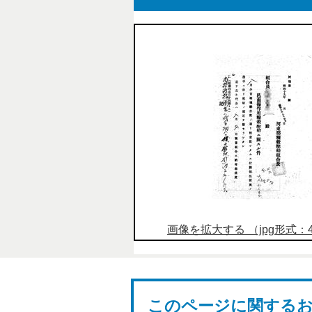
画像を拡大する （jpg形式：44
このページに関する