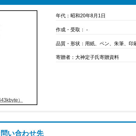
年代：昭和20年8月1日
作成・受取： -
品質・形状：用紙、ペン、朱筆、印
寄贈者：大神定子氏寄贈資料
3kbyte）
お問い合わせ先