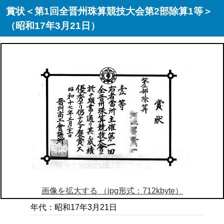
賞状＜第1回全晋州珠算競技大会第2部除算1等＞
（昭和17年3月21日）
画像を拡大する （jpg形式：712kbyte）
年代：昭和17年3月21日