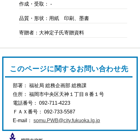
作成・受取： -
品質・形状：用紙 印刷、墨書
寄贈者：大神定子氏寄贈資料
このページに関するお問い合わせ先
部署： 福祉局 総務企画部 総務課
住所： 福岡市中央区天神１丁目８番１号
電話番号： 092-711-4223
ＦＡＸ番号： 092-733-5587
E-mail：
somu.PWB@city.fukuoka.lg.jp