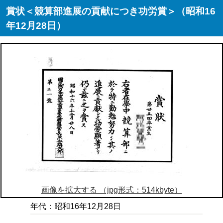
賞状＜競算部進展の貢献につき功労賞＞（昭和16
年12月28日）
画像を拡大する （jpg形式：514kbyte）
年代：昭和16年12月28日