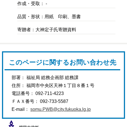
作成・受取： -
品質・形状：用紙 印刷、墨書
寄贈者：大神定子氏寄贈資料
このページに関するお問い合わせ先
部署： 福祉局 総務企画部 総務課
住所： 福岡市中央区天神１丁目８番１号
電話番号： 092-711-4223
ＦＡＸ番号： 092-733-5587
E-mail：
somu.PWB@city.fukuoka.lg.jp