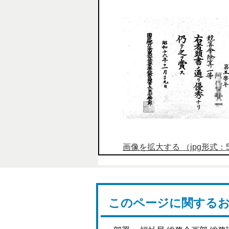
画像を拡大する （jpg形式：58
このページに関する