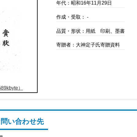
年代：昭和16年11月29日
作成・受取： -
品質・形状：用紙 印刷、墨書
寄贈者：大神定子氏寄贈資料
9kbyte）
お問い合わせ先