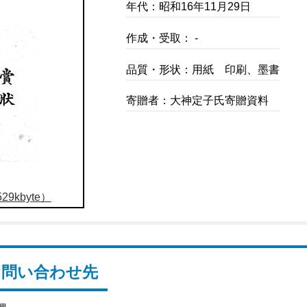
年代：昭和16年11月29日
作成・受取： -
品質・形状：用紙 印刷、墨書
寄贈者：大神定子氏寄贈資料
9kbyte）
お問い合わせ先