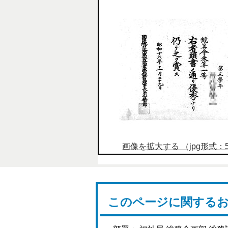
画像を拡大する （jpg形式：52
このページに関する