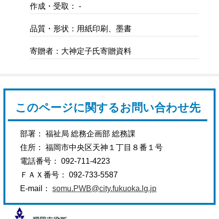
作成・受取： -
品質・形状：用紙印刷、墨書
寄贈者：大神定子氏寄贈資料
このページに関するお問い合わせ先
部署： 福祉局 総務企画部 総務課
住所： 福岡市中央区天神１丁目８番１号
電話番号： 092-711-4223
ＦＡＸ番号： 092-733-5587
E-mail：
somu.PWB@city.fukuoka.lg.jp