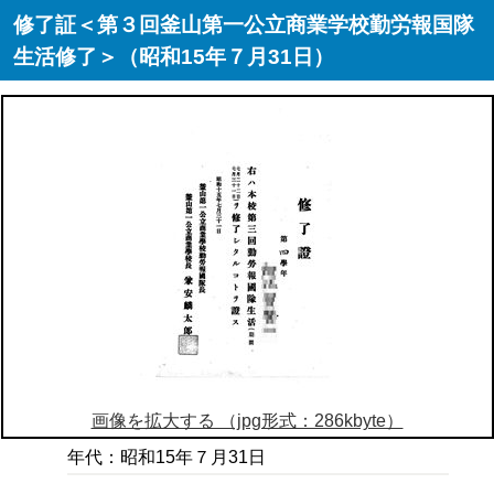
修了証＜第３回釜山第一公立商業学校勤労報国隊
生活修了＞（昭和15年７月31日）
画像を拡大する （jpg形式：286kbyte）
年代：昭和15年７月31日