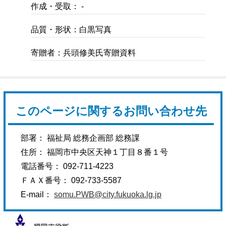
作成・受取： -
品質・形状：白黒写真
寄贈者：兵頭修美氏寄贈資料
このページに関するお問い合わせ先
部署： 福祉局 総務企画部 総務課
住所： 福岡市中央区天神１丁目８番１号
電話番号： 092-711-4223
ＦＡＸ番号： 092-733-5587
E-mail：
somu.PWB@city.fukuoka.lg.jp