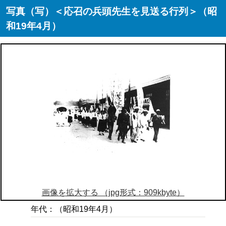
写真（写）＜応召の兵頭先生を見送る行列＞（昭
和19年4月）
画像を拡大する （jpg形式：909kbyte）
年代：（昭和19年4月）