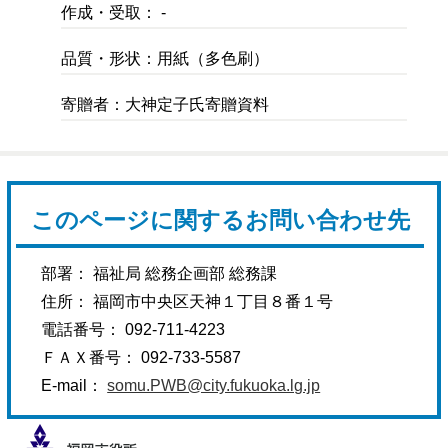
作成・受取： -
品質・形状：用紙（多色刷）
寄贈者：大神定子氏寄贈資料
このページに関するお問い合わせ先
部署： 福祉局 総務企画部 総務課
住所： 福岡市中央区天神１丁目８番１号
電話番号： 092-711-4223
ＦＡＸ番号： 092-733-5587
E-mail：
somu.PWB@city.fukuoka.lg.jp