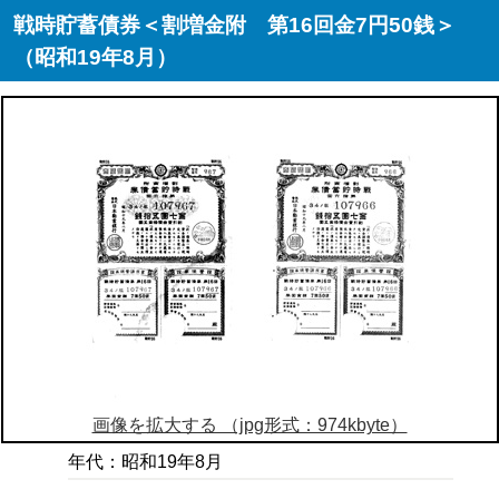
戦時貯蓄債券＜割増金附 第16回金7円50銭＞
（昭和19年8月）
画像を拡大する （jpg形式：974kbyte）
年代：昭和19年8月