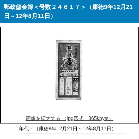
郵政儲金簿＜号数２４６１７＞（康徳9年12月21
日～12年8月11日）
画像を拡大する （jpg形式：865kbyte）
年代：（康徳9年12月21日～12年8月11日）