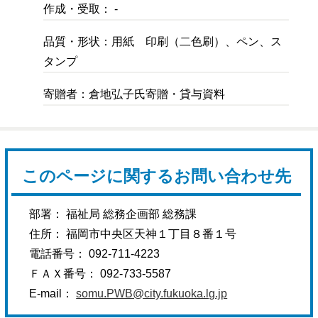
作成・受取： -
品質・形状：用紙 印刷（二色刷）、ペン、ス
タンプ
寄贈者：倉地弘子氏寄贈・貸与資料
このページに関するお問い合わせ先
部署： 福祉局 総務企画部 総務課
住所： 福岡市中央区天神１丁目８番１号
電話番号： 092-711-4223
ＦＡＸ番号： 092-733-5587
E-mail：
somu.PWB@city.fukuoka.lg.jp