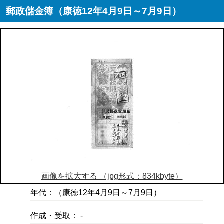
郵政儲金簿（康徳12年4月9日～7月9日）
画像を拡大する （jpg形式：834kbyte）
年代：（康徳12年4月9日～7月9日）
作成・受取： -