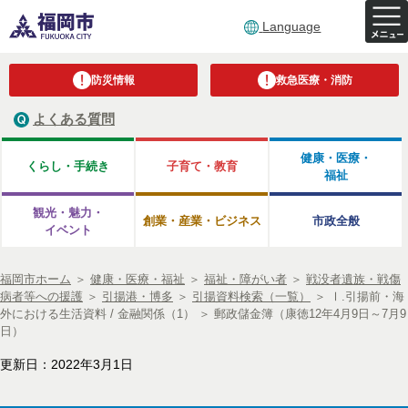
Language
防災情報
救急医療・消防
よくある質問
健康・医療・
くらし・手続き
子育て・教育
福祉
観光・魅力・
創業・産業・ビジネス
市政全般
イベント
福岡市ホーム
＞
健康・医療・福祉
＞
福祉・障がい者
＞
戦没者遺族・戦傷
病者等への援護
＞
引揚港・博多
＞
引揚資料検索（一覧）
＞
Ⅰ.引揚前・海
外における生活資料 / 金融関係（1）
＞
郵政儲金簿（康徳12年4月9日～7月9
日）
更新日：2022年3月1日