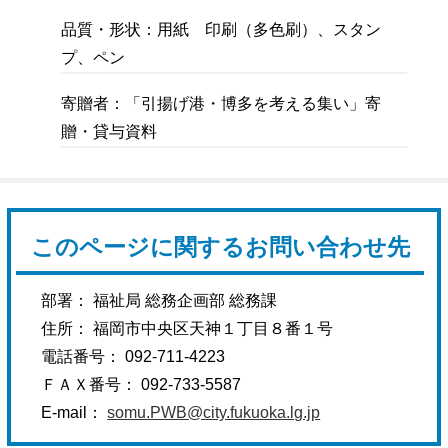
品質・形状：用紙 印刷（多色刷）、スタン
プ、ペン
寄贈者：「引揚げ港・博多を考える集い」寄
贈・貸与資料
このページに関するお問い合わせ先
部署： 福祉局 総務企画部 総務課
住所： 福岡市中央区天神１丁目８番１号
電話番号： 092-711-4223
ＦＡＸ番号： 092-733-5587
E-mail：
somu.PWB@city.fukuoka.lg.jp